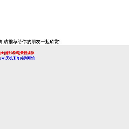
】
,请推荐给你的朋友一起欣赏!
]★[赚钱⑥码]最新规律
码]★[天机①肖]准到可怕