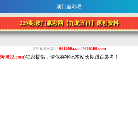
澳门赢彩吧
220期:澳门赢彩网【九龙五肖】原创资料
请牢记本站网址:
661599.com
或
665199.com
669822.com
)独家提供，请保存牢记本站长期跟踪参考！
】
】