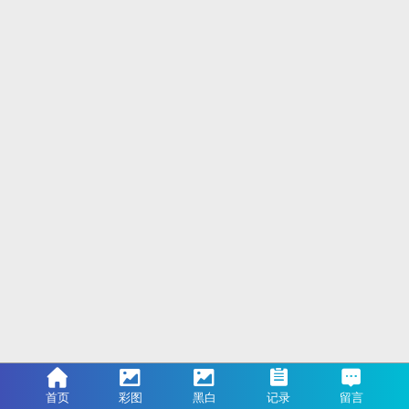
首页
彩图
黑白
记录
留言