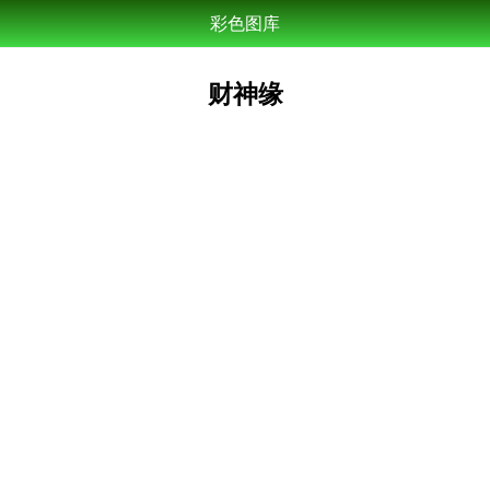
彩色图库
财神缘