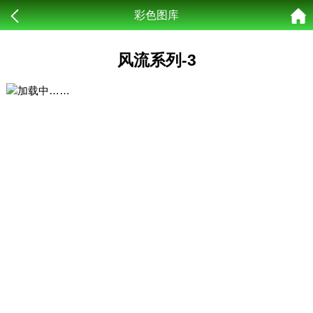
彩色图库
风流系列-3