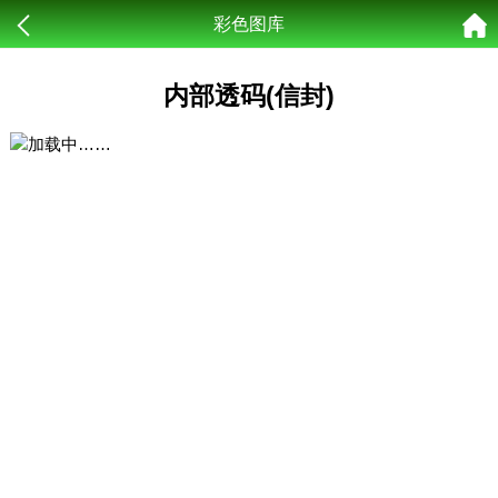
彩色图库
内部透码(信封)