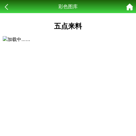
彩色图库
五点来料