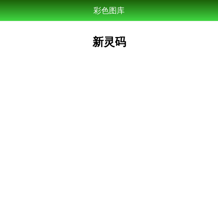
彩色图库
新灵码