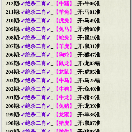
212期:
➹绝杀二肖➹
_
【牛猪】
_开:牛06准
211期:
➹绝杀二肖➹
_
【羊兔】
_开:马01准
210期:
➹绝杀二肖➹
_
【虎兔】
_开:马49准
209期:
➹绝杀二肖➹
_
【兔马】
_开:猪08准
208期:
➹绝杀二肖➹
_
【蛇兔】
_开:鼠19准
207期:
➹绝杀二肖➹
_
【羊虎】
_开:鼠31准
206期:
➹绝杀二肖➹
_
【狗蛇】
_开:猴47准
205期:
➹绝杀二肖➹
_
【鼠龙】
_开:龙03错
204期:
➹绝杀二肖➹
_
【龙鼠】
_开:虎05准
203期:
➹绝杀二肖➹
_
【牛马】
_开:马25错
202期:
➹绝杀二肖➹
_
【牛狗】
_开:兔40准
201期:
➹绝杀二肖➹
_
【牛龙】
_开:猪32准
200期:
➹绝杀二肖➹
_
【兔猪】
_开:龙39准
199期:
➹绝杀二肖➹
_
【龙猴】
_开:羊36准
198期:
➹绝杀二肖➹
_
【猪虎】
_开:鼠07准
197期:
➹绝杀二肖➹
_
【鸡牛】
_开:猪08准