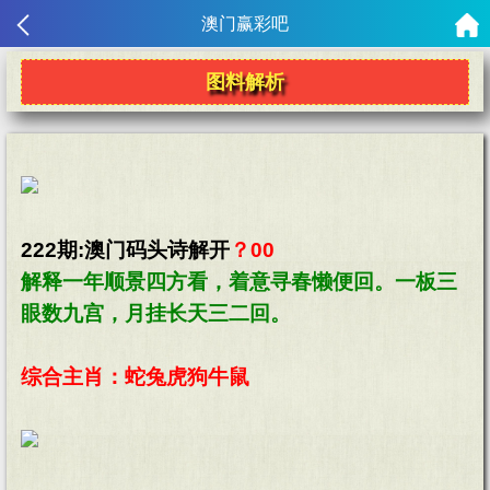
澳门赢彩吧
图料解析
222期:澳门码头诗解开
？00
解释一年顺景四方看，着意寻春懒便回。一板三
眼数九宫，月挂长天三二回。
综合主肖：蛇兔虎狗牛鼠