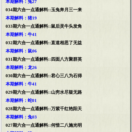
本期解料：兔27
034期六合一点通解料::玉兔奔月三一来
本期解料：猪19
033期六合一点通解料::鼠后灵牛头发角
本期解料：牛41
032期六合一点通解料::直道相思了无益
本期解料：鼠06
031期六合一点通解料::四面八方聚群英
本期解料：龙26
030期六合一点通解料::君心三八为石得
本期解料：牛41
029期六合一点通解料::山穷水尽疑无路
本期解料：蛇01
028期六合一点通解料::万紫千红艳阳天
本期解料：兔03
027期六合一点通解料::何惜二八施光明