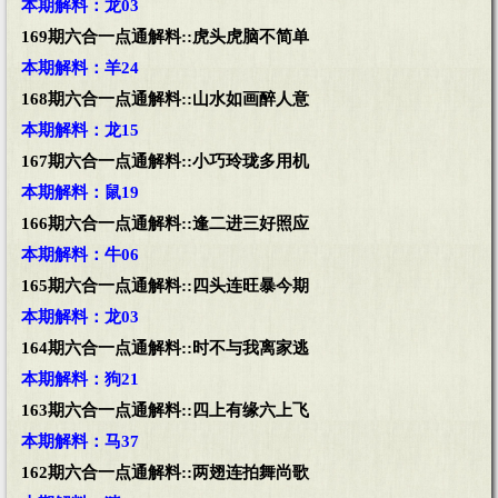
本期解料：龙03
169期六合一点通解料::虎头虎脑不简单
本期解料：羊24
168期六合一点通解料::山水如画醉人意
本期解料：龙15
167期六合一点通解料::小巧玲珑多用机
本期解料：鼠19
166期六合一点通解料::逢二进三好照应
本期解料：牛06
165期六合一点通解料::四头连旺暴今期
本期解料：龙03
164期六合一点通解料::时不与我离家逃
本期解料：狗21
163期六合一点通解料::四上有缘六上飞
本期解料：马37
162期六合一点通解料::两翅连拍舞尚歌