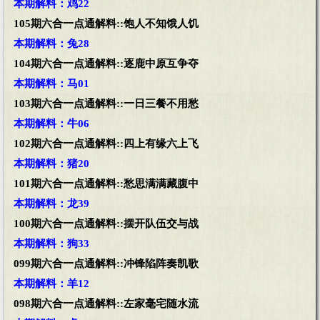
本期解料：鸡22
105期六合一点通解料::饱人不知饿人饥
本期解料：兔28
104期六合一点通解料::逐鹿中原互争夺
本期解料：马01
103期六合一点通解料::一日三餐不用愁
本期解料：牛06
102期六合一点通解料::四上有缘六上飞
本期解料：猪20
101期六合一点通解料::愁思满满藏腹中
本期解料：龙39
100期六合一点通解料::摆开队伍交与战
本期解料：狗33
099期六合一点通解料::冲锋陷阵奏凯歌
本期解料：羊12
098期六合一点通解料::左家毫宅随水流