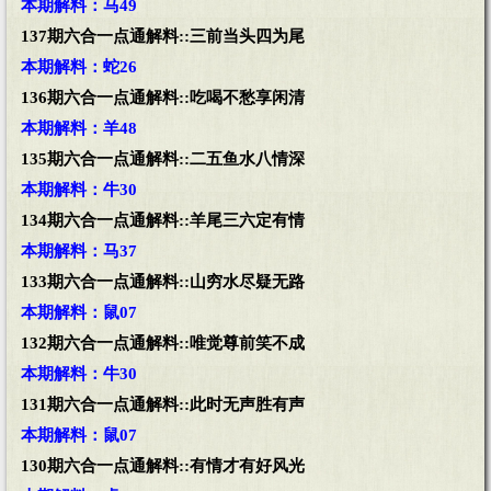
本期解料：马49
137期六合一点通解料::三前当头四为尾
本期解料：蛇26
136期六合一点通解料::吃喝不愁享闲清
本期解料：羊48
135期六合一点通解料::二五鱼水八情深
本期解料：牛30
134期六合一点通解料::羊尾三六定有情
本期解料：马37
133期六合一点通解料::山穷水尽疑无路
本期解料：鼠07
132期六合一点通解料::唯觉尊前笑不成
本期解料：牛30
131期六合一点通解料::此时无声胜有声
本期解料：鼠07
130期六合一点通解料::有情才有好风光