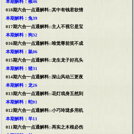
本期解料：猴46
018期六合一点通解料::其中有钱君欲情
本期解料：兔39
017期六合一点通解料::主人不视它是宝
本期解料：狗32
016期六合一点通解料::唯觉尊前笑不成
本期解料：鼠06
015期六合一点通解料::龙生龙子好兆头
本期解料：猪31
014期六合一点通解料::深山风动三更夜
本期解料：龙26
013期六合一点通解料::花灯戏身五然到
本期解料：蛇01
012期六合一点通解料::小巧玲珑多用机
本期解料：羊11
011期六合一点通解料::再实之木根必伤