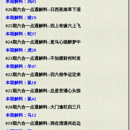
本期解料：鸡45
026期六合一点通解料::日西夜南草下湿
本期解料：猪19
025期六合一点通解料::四上有缘六上飞
本期解料：蛇37
024期六合一点通解料::意马心猿醉梦中
本期解料：虎28
023期六合一点通解料::不知横财何时发
本期解料：羊47
022期六合一点通解料::四六相争运定来
本期解料：鼠18
021期六合一点通解料::总是苦灌心头惊
本期解料：鼠42
020期六合一点通解料::大门逢旺四三只
本期解料：马12
019期六合一点通解料::洞在清溪何处边