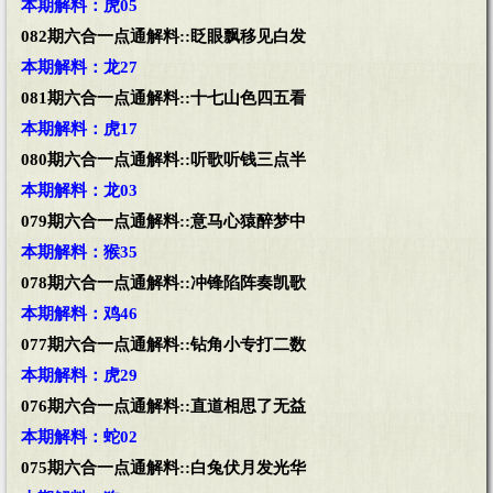
本期解料：虎05
082期六合一点通解料::眨眼飘移见白发
本期解料：龙27
081期六合一点通解料::十七山色四五看
本期解料：虎17
080期六合一点通解料::听歌听钱三点半
本期解料：龙03
079期六合一点通解料::意马心猿醉梦中
本期解料：猴35
078期六合一点通解料::冲锋陷阵奏凯歌
本期解料：鸡46
077期六合一点通解料::钻角小专打二数
本期解料：虎29
076期六合一点通解料::直道相思了无益
本期解料：蛇02
075期六合一点通解料::白兔伏月发光华