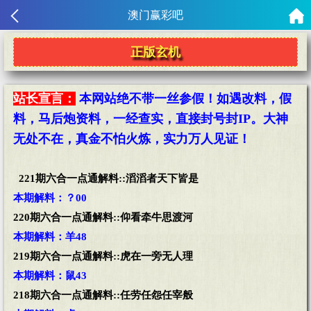
澳门赢彩吧
正版玄机
站长宣言：
本网站绝不带一丝参假！如遇改料，假
料，马后炮资料，一经查实，直接封号封IP。大神
无处不在，真金不怕火炼，实力万人见证！
221期六合一点通解料::滔滔者天下皆是
本期解料：？00
220期六合一点通解料::仰看牵牛思渡河
本期解料：羊48
219期六合一点通解料::虎在一旁无人理
本期解料：鼠43
218期六合一点通解料::任劳任怨任宰般