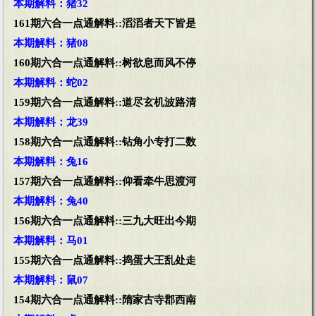
本期解料：猪32
161期六合一点通解料::滔滔者天下皆是
本期解料：猪08
160期六合一点通解料::树欲息而风不停
本期解料：蛇02
159期六合一点通解料::道尽玄机波路清
本期解料：龙39
158期六合一点通解料::钻角小专打二数
本期解料：兔16
157期六合一点通解料::仰看牵牛思渡河
本期解料：兔40
156期六合一点通解料::三九大旺出今期
本期解料：马01
155期六合一点通解料::捣蛋大王乱处走
本期解料：鼠07
154期六合一点通解料::隋家古寺郡西南