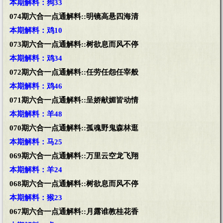
本期解料：狗33
074期六合一点通解料::明镜高悬四海清
本期解料：鸡10
073期六合一点通解料::树欲息而风不停
本期解料：鸡34
072期六合一点通解料::任劳任怨任宰般
本期解料：鸡46
071期六合一点通解料::呈娇献媚皆动情
本期解料：羊48
070期六合一点通解料::孤魂野鬼森林逛
本期解料：马25
069期六合一点通解料::万里云空龙飞翔
本期解料：羊24
068期六合一点通解料::树欲息而风不停
本期解料：猴23
067期六合一点通解料::月露谁教桂花香