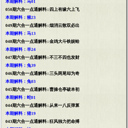
本期解料：马01
050期六合一点通解料::四上有缘六上飞
本期解料：猴23
049期六合一点通解料::烟消云散双必出
本期解料：马13
048期六合一点通解料::金鸡大斗铁娱蛤
本期解料：羊24
047期六合一点通解料::不三不四也发财
本期解料：兔39
046期六合一点通解料::三头两尾却为奇
本期解料：兔03
045期六合一点通解料::曹操仓亭破本初
本期解料：蛇01
044期六合一点通解料::从来一八反弹算
本期解料：猪19
043期六合一点通解料::狂风独力把命搏