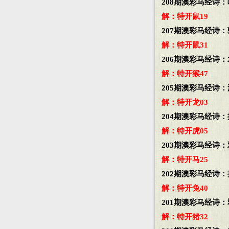
208期澳彩马经诗
解：特开鼠19
207期澳彩马经诗
解：特开鼠31
206期澳彩马经诗
解：特开猴47
205期澳彩马经诗
解：特开龙03
204期澳彩马经诗
解：特开虎05
203期澳彩马经诗
解：特开马25
202期澳彩马经诗
解：特开兔40
201期澳彩马经诗
解：特开猪32