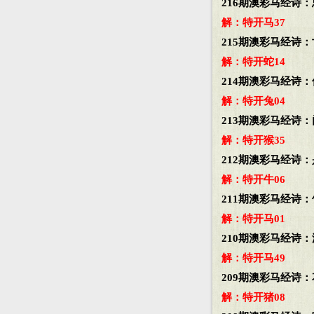
216期澳彩马经诗
解：特开马37
215期澳彩马经诗
解：特开蛇14
214期澳彩马经诗
解：特开兔04
213期澳彩马经诗
解：特开猴35
212期澳彩马经诗
解：特开牛06
211期澳彩马经诗
解：特开马01
210期澳彩马经诗
解：特开马49
209期澳彩马经诗
解：特开猪08