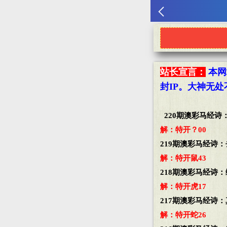
站长宣言：
本网
封IP。大神无
220期澳彩马经
解：特开？00
219期澳彩马经诗
解：特开鼠43
218期澳彩马经诗
解：特开虎17
217期澳彩马经诗
解：特开蛇26