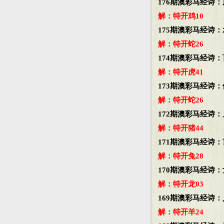
176期澳彩马经诗
解：特开鸡10
175期澳彩马经诗
解：特开蛇26
174期澳彩马经诗
解：特开虎41
173期澳彩马经诗
解：特开蛇26
172期澳彩马经诗
解：特开猪44
171期澳彩马经诗
解：特开兔28
170期澳彩马经诗
解：特开龙03
169期澳彩马经诗
解：特开羊24