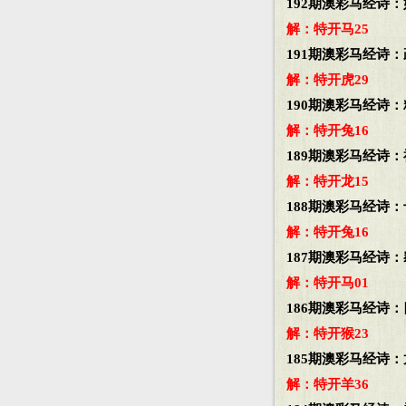
192期澳彩马经诗
解：特开马25
191期澳彩马经诗
解：特开虎29
190期澳彩马经诗
解：特开兔16
189期澳彩马经诗
解：特开龙15
188期澳彩马经诗
解：特开兔16
187期澳彩马经诗
解：特开马01
186期澳彩马经诗
解：特开猴23
185期澳彩马经诗
解：特开羊36