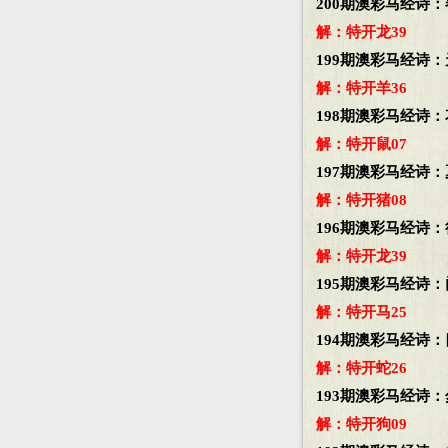
200期澳彩马经诗
解：特开龙39
199期澳彩马经诗
解：特开羊36
198期澳彩马经诗
解：特开鼠07
197期澳彩马经诗
解：特开猪08
196期澳彩马经诗
解：特开龙39
195期澳彩马经诗
解：特开马25
194期澳彩马经诗
解：特开蛇26
193期澳彩马经诗
解：特开狗09