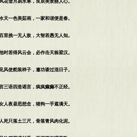
：风花雪月易水寒，良辰美景丽人心。
：水天一色美茹画，一家和谐便是春。
：百里挑一无人敌，大智若愚无人知。
：他时若得风云会，必作击天栋梁汉。
：见风使舵装样子，邀功诿过混日子。
：言三语四造谣言，疯疯癫癫不正经。
：女人夜昼思想念，猪狗一手遮满天。
：人死只落土三尺，骨落青风肉化泥。