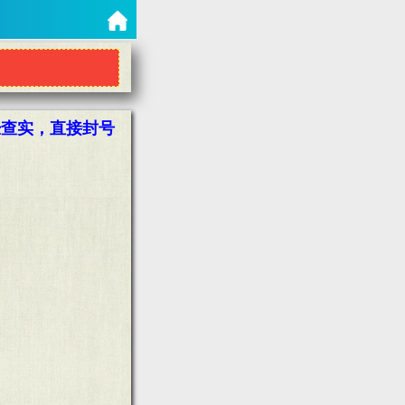
经查实，直接封号