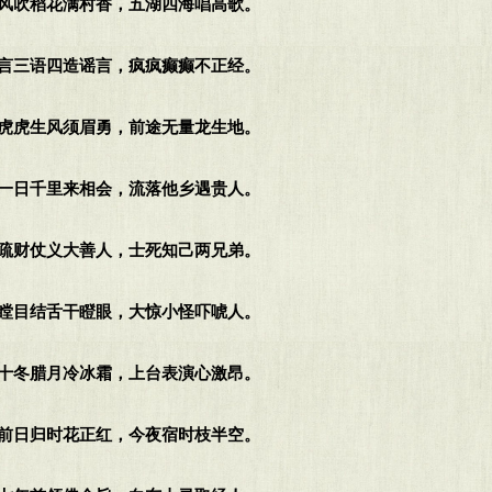
：风吹稻花满村香，五湖四海唱高歌。
：言三语四造谣言，疯疯癫癫不正经。
：虎虎生风须眉勇，前途无量龙生地。
：一日千里来相会，流落他乡遇贵人。
：疏财仗义大善人，士死知己两兄弟。
：瞠目结舌干瞪眼，大惊小怪吓唬人。
：十冬腊月冷冰霜，上台表演心激昂。
：前日归时花正红，今夜宿时枝半空。