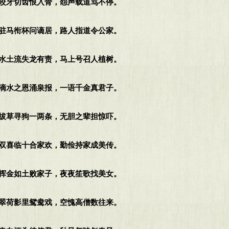
：咬牙切齿恨入骨，怨声载道骂不停。
：驻马衔杯问谪居，路人指道令公家。
：水土流失龙有责，马上号召人植树。
：滴水之恩涌泉报，一语千金真君子。
：拔草寻狗一两条，无胆之辈担惊吓。
：双喜临十合家欢，勤俭持家成美传。
：挥金如土败家子，夜夜笙歌找美女。
：翠荷影里鸳鸯戏，空愧高僧数往来。