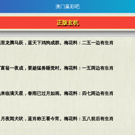
澳门赢彩吧
正版玄机
图画里龙腾马跃，蓝天下鸡狗成群。梅花料：二五一边有生肖
百万富翁一夜成，要趁猛兽睡觉时。梅花料：一五两边有生肖
夜晚来临满天星，春雨已过月如画。梅花料：四七两边有生肖
二月月夜闻犬吠，蓝肖称王看今宵。梅花料：五八前后有生肖