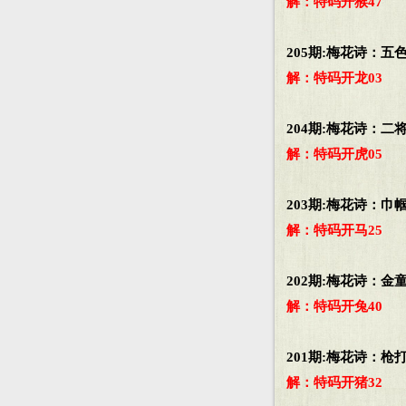
解：特码开猴47
205期:梅花诗：
解：特码开龙03
204期:梅花诗：
解：特码开虎05
203期:梅花诗：
解：特码开马25
202期:梅花诗：
解：特码开兔40
201期:梅花诗：
解：特码开猪32