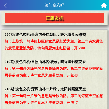
澳门赢彩吧
正版玄机
220期:波色玄机:皇宫内外红朝臣，静水微蓝云彩照
解：上期第一句诗红朝臣的意思是红波为主。第二句诗水微蓝
的意思是蓝波为防，诗句意思为主红防蓝，开？00
219期:波色玄机:日照山林闪绿光，暗香疏影蓝花香
解：第一句诗闪绿光的意思是绿波为防。第二句诗蓝花香的意
思是蓝波为主，诗句意思为主蓝防绿，开鼠43
218期:波色玄机:深深山林一片绿，太阳斜照蓝天空
解：第一句诗一片绿的意思是绿波为防。第二句诗蓝天空的意
思是蓝波为主，诗句意思为主蓝防绿，开虎17