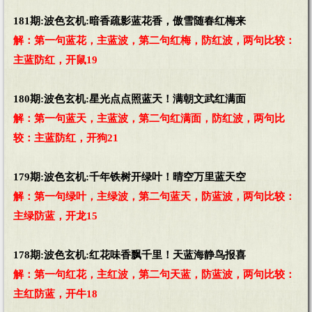
181期:波色玄机:暗香疏影蓝花香，傲雪随春红梅来
解：第一句蓝花，主蓝波，第二句红梅，防红波，两句比较：
主蓝防红，开鼠19
180期:波色玄机:星光点点照蓝天！满朝文武红满面
解：第一句蓝天，主蓝波，第二句红满面，防红波，两句比
较：主蓝防红，开狗21
179期:波色玄机:千年铁树开绿叶！晴空万里蓝天空
解：第一句绿叶，主绿波，第二句蓝天，防蓝波，两句比较：
主绿防蓝，开龙15
178期:波色玄机:红花味香飘千里！天蓝海静鸟报喜
解：第一句红花，主红波，第二句天蓝，防蓝波，两句比较：
主红防蓝，开牛18