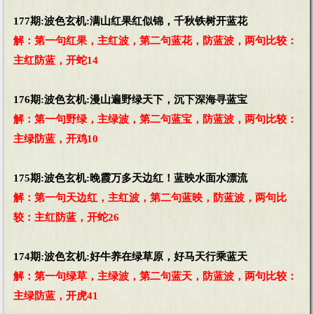
177期:波色玄机:满山红果红似锦，千秋铁树开蓝花
解：第一句红果，主红波，第二句蓝花，防蓝波，两句比较：
主红防蓝，开蛇14
176期:波色玄机:漫山遍野绿天下，沉下深海寻蓝宝
解：第一句野绿，主绿波，第二句蓝宝，防蓝波，两句比较：
主绿防蓝，开鸡10
175期:波色玄机:晚霞万多天边红！蓝映水面水漂流
解：第一句天边红，主红波，第二句蓝映，防蓝波，两句比
较：主红防蓝，开蛇26
174期:波色玄机:好牛养在绿草原，好马天行乘蓝天
解：第一句绿草，主绿波，第二句蓝天，防蓝波，两句比较：
主绿防蓝，开虎41