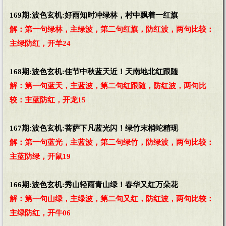
169期:波色玄机:好雨知时冲绿林，村中飘着一红旗
解：第一句绿林，主绿波，第二句红旗，防红波，两句比较：
主绿防红，开羊24
168期:波色玄机:佳节中秋蓝天近！天南地北红跟随
解：第一句蓝天，主蓝波，第二句红跟随，防红波，两句比
较：主蓝防红，开龙15
167期:波色玄机:菩萨下凡蓝光闪！绿竹末梢蛇精现
解：第一句蓝光，主蓝波，第二句绿竹，防绿波，两句比较：
主蓝防绿，开鼠19
166期:波色玄机:秀山轻雨青山绿！春华又红万朵花
解：第一句山绿，主绿波，第二句又红，防红波，两句比较：
主绿防红，开牛06