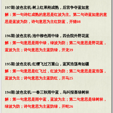
197期:波色玄机:树上红果刚成熟，后宫争夺蓝如意
解：第一句诗红成熟的意思是红波为主。第二句诗蓝如意的意
思是蓝波为防，诗句意思为主红防蓝，开猪08
196期:波色玄机:池中柳色雨中绿，四合院外野花蓝
解：第一句意思是雨中绿，绿波为防；第二句意思是野花蓝，
蓝波为主；诗句意思为主蓝防绿，开龙39
195期:波色玄机:红缨飞过万重山，蓝冥浩荡寿如疆
解：第一句意思是红飞过，红波为防；第二句意思是蓝浩荡，
蓝波为主；诗句意思为主蓝防红，开马25
194期:波色玄机:一春三秋雨中蓝，鸟叫报喜绿树林
解：第一句意思是雨中蓝，蓝波为主；第二句意思是绿树林，
绿波为防；诗句意思为主蓝防绿，开蛇26