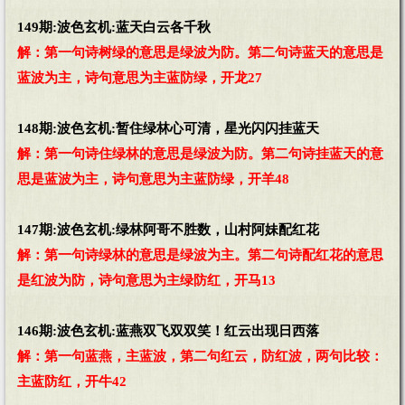
149期:波色玄机:蓝天白云各千秋
解：第一句诗树绿的意思是绿波为防。第二句诗蓝天的意思是
蓝波为主，诗句意思为主蓝防绿，开龙27
148期:波色玄机:暂住绿林心可清，星光闪闪挂蓝天
解：第一句诗住绿林的意思是绿波为防。第二句诗挂蓝天的意
思是蓝波为主，诗句意思为主蓝防绿，开羊48
147期:波色玄机:绿林阿哥不胜数，山村阿妹配红花
解：第一句诗绿林的意思是绿波为主。第二句诗配红花的意思
是红波为防，诗句意思为主绿防红，开马13
146期:波色玄机:蓝燕双飞双双笑！红云出现日西落
解：第一句蓝燕，主蓝波，第二句红云，防红波，两句比较：
主蓝防红，开牛42