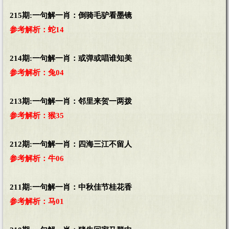
215期:一句解一肖：倒骑毛驴看墨镜
参考解析：蛇14
214期:一句解一肖：或弹或唱谁知美
参考解析：兔04
213期:一句解一肖：邻里来贺一两拨
参考解析：猴35
212期:一句解一肖：四海三江不留人
参考解析：牛06
211期:一句解一肖：中秋佳节桂花香
参考解析：马01