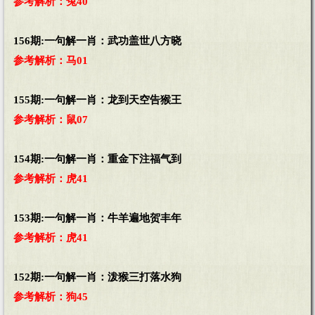
参考解析：兔40
156期:一句解一肖：武功盖世八方晓
参考解析：马01
155期:一句解一肖：龙到天空告猴王
参考解析：鼠07
154期:一句解一肖：重金下注福气到
参考解析：虎41
153期:一句解一肖：牛羊遍地贺丰年
参考解析：虎41
152期:一句解一肖：泼猴三打落水狗
参考解析：狗45