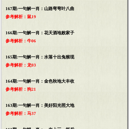
167期:一句解一肖：山路弯弯叶八曲
参考解析：鼠19
166期:一句解一肖：花天酒地败家子
参考解析：牛06
165期:一句解一肖：水落十出兔猴现
参考解析：龙03
164期:一句解一肖：金色秋地大丰收
参考解析：狗21
163期:一句解一肖：美好阳光照大地
参考解析：马37