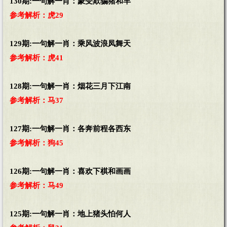
130期:一句解一肖：蒙受欺骗猪和羊
参考解析：虎29
129期:一句解一肖：乘风波浪凤舞天
参考解析：虎41
128期:一句解一肖：烟花三月下江南
参考解析：马37
127期:一句解一肖：各奔前程各西东
参考解析：狗45
126期:一句解一肖：喜欢下棋和画画
参考解析：马49
125期:一句解一肖：地上猪头怕何人