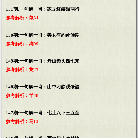
151期:一句解一肖：家见红装泪两行
参考解析：鼠31
150期:一句解一肖：美女有约赴佳期
参考解析：狗09
149期:一句解一肖：丹山聚头四七来
参考解析：龙27
148期:一句解一肖：山中习静观绿波
参考解析：羊48
147期:一句解一肖：七上八下三五至
参考解析：马13