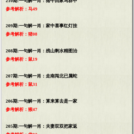
210期:一句解一肖：猪牛回家马群中
参考解析：马49
209期:一句解一肖：家中喜事红灯挂
参考解析：猪08
208期:一句解一肖：残山剩水精图治
参考解析：鼠19
207期:一句解一肖：走南闯北已属蛇
参考解析：鼠31
206期:一句解一肖：算来算去是一家
参考解析：猴47
205期:一句解一肖：夫妻双双把家返