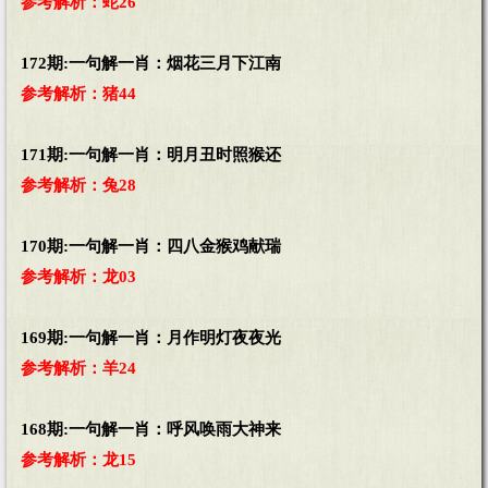
参考解析：蛇26
172期:一句解一肖：烟花三月下江南
参考解析：猪44
171期:一句解一肖：明月丑时照猴还
参考解析：兔28
170期:一句解一肖：四八金猴鸡献瑞
参考解析：龙03
169期:一句解一肖：月作明灯夜夜光
参考解析：羊24
168期:一句解一肖：呼风唤雨大神来
参考解析：龙15