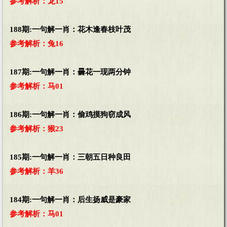
参考解析：龙15
188期:一句解一肖：花木逢春枝叶茂
参考解析：兔16
187期:一句解一肖：曇花一现两分钟
参考解析：马01
186期:一句解一肖：偷鸡摸狗窃成风
参考解析：猴23
185期:一句解一肖：三朝五日种良田
参考解析：羊36
184期:一句解一肖：后生扬威是豪家
参考解析：马01