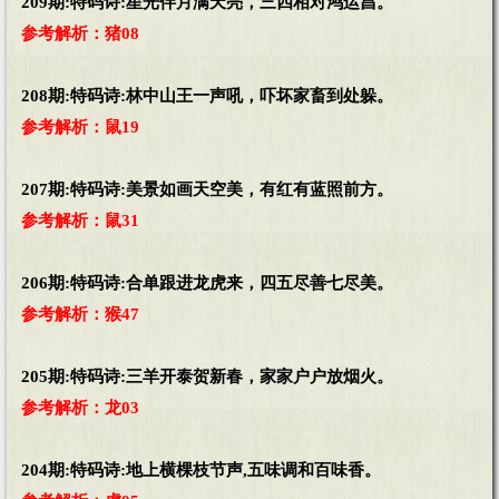
209期:特码诗:星光伴月满天亮，三四相对鸿运昌。
参考解析：猪08
208期:特码诗:林中山王一声吼，吓坏家畜到处躲。
参考解析：鼠19
207期:特码诗:美景如画天空美，有红有蓝照前方。
参考解析：鼠31
206期:特码诗:合单跟进龙虎来，四五尽善七尽美。
参考解析：猴47
205期:特码诗:三羊开泰贺新春，家家户户放烟火。
参考解析：龙03
204期:特码诗:地上横棵枝节声,五味调和百味香。