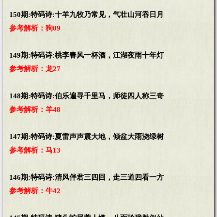
150期:特码诗:十羊九牧乃常见，气壮山河吞日月
参考解析：狗09
149期:特码诗:桃李春风一杯酒，江湖夜雨十年灯
参考解析：龙27
148期:特码诗:伯乐遍寻千里马，师徒四人称三奇
参考解析：羊48
147期:特码诗:夏雷声声震大地，倾盆大雨浇绿树
参考解析：马13
146期:特码诗:清风伴君三四回，走三道四看一方
参考解析：牛42