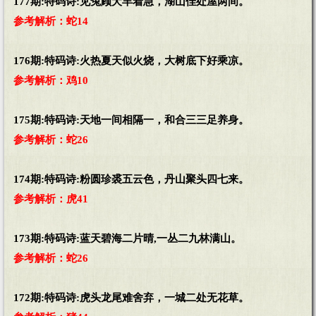
177期:特码诗:见兔顾犬羊着急，湖山佳处屋两间。
参考解析：蛇14
176期:特码诗:火热夏天似火烧，大树底下好乘凉。
参考解析：鸡10
175期:特码诗:天地一间相隔一，和合三三足养身。
参考解析：蛇26
174期:特码诗:粉圆珍裘五云色，丹山聚头四七来。
参考解析：虎41
173期:特码诗:蓝天碧海二片晴,一丛二九林满山。
参考解析：蛇26
172期:特码诗:虎头龙尾难舍弃，一城二处无花草。