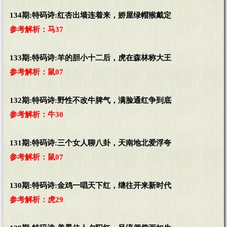
134期:特码诗:红杏出墙连着来，娇屋绿帽猴戴定
参考解析：马37
133期:特码诗:羊的胆小十二后，虎在森林称大王
参考解析：鼠07
132期:特码诗:野性不改牛脾气，满脸通红争到底
参考解析：牛30
131期:特码诗:三个女人聊八卦，天南地北爱浮夸
参考解析：鼠07
130期:特码诗:金鸡一唱天下红，继往开来新时代
参考解析：虎29