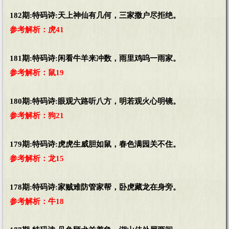
182期:特码诗:天上神仙有几何，三家撒户尽拒绝。
参考解析：虎41
181期:特码诗:闲看牛羊来冲数，雨里鸡呜一雨家。
参考解析：鼠19
180期:特码诗:眼观六路听八方，明若观火心明镜。
参考解析：狗21
179期:特码诗:虎虎生威胆如鼠，春色满园关不住。
参考解析：龙15
178期:特码诗:家贼难防管家帮，卧虎藏龙在身旁。
参考解析：牛18