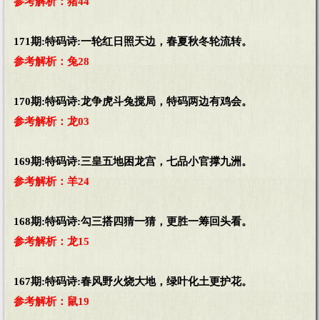
参考解析：猪44
171期:特码诗:一轮红日照天边，春夏秋冬轮流转。
参考解析：兔28
170期:特码诗:龙争虎斗兔搅局，特码两边有鸡会。
参考解析：龙03
169期:特码诗:三皇五地困龙宫，七品小官撑九洲。
参考解析：羊24
168期:特码诗:勾三搭四猜一猜，更胜一筹回头看。
参考解析：龙15
167期:特码诗:春风野火烧大地，绿叶化土更护花。
参考解析：鼠19