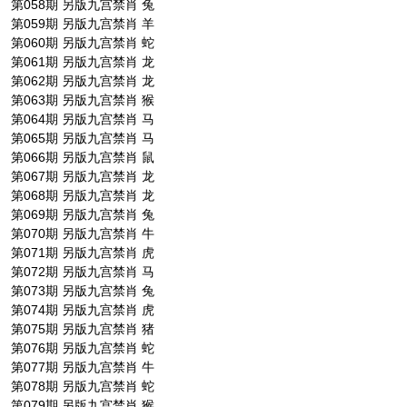
第058期 另版九宫禁肖 兔
第059期 另版九宫禁肖 羊
第060期 另版九宫禁肖 蛇
第061期 另版九宫禁肖 龙
第062期 另版九宫禁肖 龙
第063期 另版九宫禁肖 猴
第064期 另版九宫禁肖 马
第065期 另版九宫禁肖 马
第066期 另版九宫禁肖 鼠
第067期 另版九宫禁肖 龙
第068期 另版九宫禁肖 龙
第069期 另版九宫禁肖 兔
第070期 另版九宫禁肖 牛
第071期 另版九宫禁肖 虎
第072期 另版九宫禁肖 马
第073期 另版九宫禁肖 兔
第074期 另版九宫禁肖 虎
第075期 另版九宫禁肖 猪
第076期 另版九宫禁肖 蛇
第077期 另版九宫禁肖 牛
第078期 另版九宫禁肖 蛇
第079期 另版九宫禁肖 猴