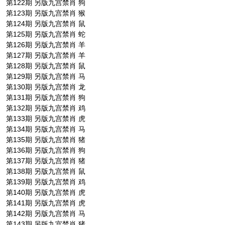
第122期 另版九宫禁肖 狗
第123期 另版九宫禁肖 猴
第124期 另版九宫禁肖 鼠
第125期 另版九宫禁肖 蛇
第126期 另版九宫禁肖 羊
第127期 另版九宫禁肖 羊
第128期 另版九宫禁肖 鼠
第129期 另版九宫禁肖 马
第130期 另版九宫禁肖 龙
第131期 另版九宫禁肖 狗
第132期 另版九宫禁肖 鸡
第133期 另版九宫禁肖 虎
第134期 另版九宫禁肖 马
第135期 另版九宫禁肖 猪
第136期 另版九宫禁肖 狗
第137期 另版九宫禁肖 猪
第138期 另版九宫禁肖 鼠
第139期 另版九宫禁肖 鸡
第140期 另版九宫禁肖 虎
第141期 另版九宫禁肖 虎
第142期 另版九宫禁肖 马
第143期 另版九宫禁肖 猪