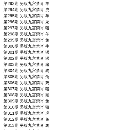
第293期 另版九宫禁肖 羊
第294期 另版九宫禁肖 虎
第295期 另版九宫禁肖 羊
第296期 另版九宫禁肖 龙
第297期 另版九宫禁肖 猪
第298期 另版九宫禁肖 羊
第299期 另版九宫禁肖 兔
第300期 另版九宫禁肖 牛
第301期 另版九宫禁肖 猴
第302期 另版九宫禁肖 猴
第303期 另版九宫禁肖 猪
第304期 另版九宫禁肖 狗
第305期 另版九宫禁肖 兔
第306期 另版九宫禁肖 鸡
第307期 另版九宫禁肖 猪
第308期 另版九宫禁肖 鼠
第309期 另版九宫禁肖 兔
第310期 另版九宫禁肖 猪
第311期 另版九宫禁肖 虎
第312期 另版九宫禁肖 兔
第313期 另版九宫禁肖 鸡