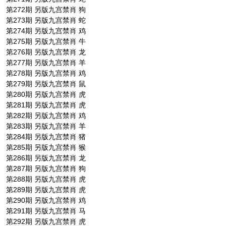
第272期 另版九宫禁肖 狗
第273期 另版九宫禁肖 蛇
第274期 另版九宫禁肖 鸡
第275期 另版九宫禁肖 牛
第276期 另版九宫禁肖 龙
第277期 另版九宫禁肖 羊
第278期 另版九宫禁肖 鸡
第279期 另版九宫禁肖 鼠
第280期 另版九宫禁肖 虎
第281期 另版九宫禁肖 虎
第282期 另版九宫禁肖 鸡
第283期 另版九宫禁肖 羊
第284期 另版九宫禁肖 猪
第285期 另版九宫禁肖 猴
第286期 另版九宫禁肖 龙
第287期 另版九宫禁肖 狗
第288期 另版九宫禁肖 虎
第289期 另版九宫禁肖 虎
第290期 另版九宫禁肖 鸡
第291期 另版九宫禁肖 马
第292期 另版九宫禁肖 虎