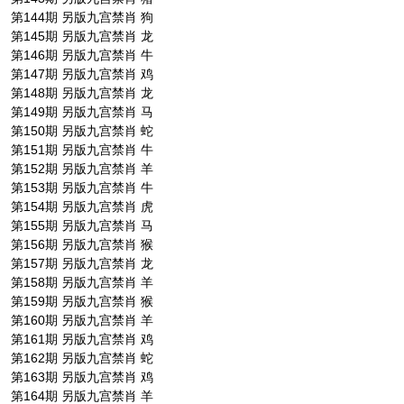
第144期 另版九宫禁肖 狗
第145期 另版九宫禁肖 龙
第146期 另版九宫禁肖 牛
第147期 另版九宫禁肖 鸡
第148期 另版九宫禁肖 龙
第149期 另版九宫禁肖 马
第150期 另版九宫禁肖 蛇
第151期 另版九宫禁肖 牛
第152期 另版九宫禁肖 羊
第153期 另版九宫禁肖 牛
第154期 另版九宫禁肖 虎
第155期 另版九宫禁肖 马
第156期 另版九宫禁肖 猴
第157期 另版九宫禁肖 龙
第158期 另版九宫禁肖 羊
第159期 另版九宫禁肖 猴
第160期 另版九宫禁肖 羊
第161期 另版九宫禁肖 鸡
第162期 另版九宫禁肖 蛇
第163期 另版九宫禁肖 鸡
第164期 另版九宫禁肖 羊