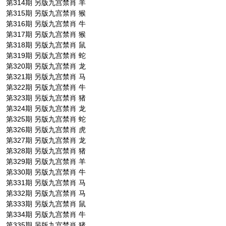
第314期 另版九宫禁肖 羊
第315期 另版九宫禁肖 猴
第316期 另版九宫禁肖 牛
第317期 另版九宫禁肖 猴
第318期 另版九宫禁肖 鼠
第319期 另版九宫禁肖 蛇
第320期 另版九宫禁肖 龙
第321期 另版九宫禁肖 马
第322期 另版九宫禁肖 牛
第323期 另版九宫禁肖 猪
第324期 另版九宫禁肖 龙
第325期 另版九宫禁肖 蛇
第326期 另版九宫禁肖 虎
第327期 另版九宫禁肖 龙
第328期 另版九宫禁肖 猪
第329期 另版九宫禁肖 羊
第330期 另版九宫禁肖 牛
第331期 另版九宫禁肖 马
第332期 另版九宫禁肖 马
第333期 另版九宫禁肖 鼠
第334期 另版九宫禁肖 牛
第335期 另版九宫禁肖 猪