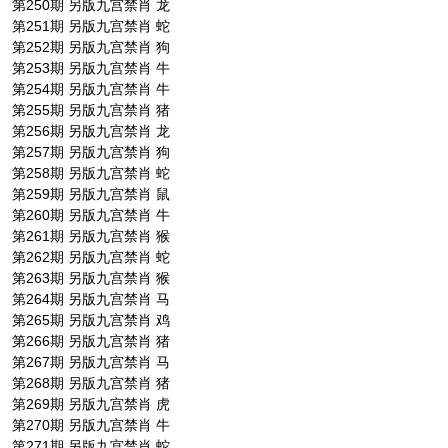
第250期 另版九宫禁肖 龙
第251期 另版九宫禁肖 蛇
第252期 另版九宫禁肖 狗
第253期 另版九宫禁肖 牛
第254期 另版九宫禁肖 牛
第255期 另版九宫禁肖 猪
第256期 另版九宫禁肖 龙
第257期 另版九宫禁肖 狗
第258期 另版九宫禁肖 蛇
第259期 另版九宫禁肖 鼠
第260期 另版九宫禁肖 牛
第261期 另版九宫禁肖 猴
第262期 另版九宫禁肖 蛇
第263期 另版九宫禁肖 猴
第264期 另版九宫禁肖 马
第265期 另版九宫禁肖 鸡
第266期 另版九宫禁肖 猪
第267期 另版九宫禁肖 马
第268期 另版九宫禁肖 猪
第269期 另版九宫禁肖 虎
第270期 另版九宫禁肖 牛
第271期 另版九宫禁肖 蛇