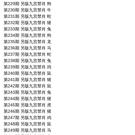
第229期 另版九宫禁肖 狗
第230期 另版九宫禁肖 牛
第231期 另版九宫禁肖 蛇
第232期 另版九宫禁肖 猪
第233期 另版九宫禁肖 兔
第234期 另版九宫禁肖 狗
第235期 另版九宫禁肖 龙
第236期 另版九宫禁肖 马
第237期 另版九宫禁肖 蛇
第238期 另版九宫禁肖 兔
第239期 另版九宫禁肖 鸡
第240期 另版九宫禁肖 鼠
第241期 另版九宫禁肖 猪
第242期 另版九宫禁肖 鼠
第243期 另版九宫禁肖 兔
第244期 另版九宫禁肖 猪
第245期 另版九宫禁肖 虎
第246期 另版九宫禁肖 猪
第247期 另版九宫禁肖 鸡
第248期 另版九宫禁肖 鼠
第249期 另版九宫禁肖 马