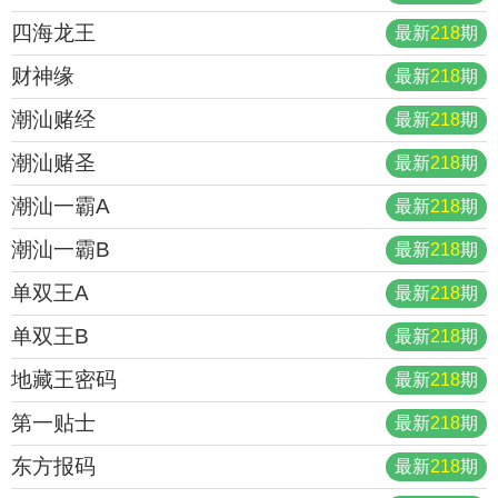
四海龙王
最新
218
期
财神缘
最新
218
期
潮汕赌经
最新
218
期
潮汕赌圣
最新
218
期
潮汕一霸A
最新
218
期
潮汕一霸B
最新
218
期
单双王A
最新
218
期
单双王B
最新
218
期
地藏王密码
最新
218
期
第一贴士
最新
218
期
东方报码
最新
218
期