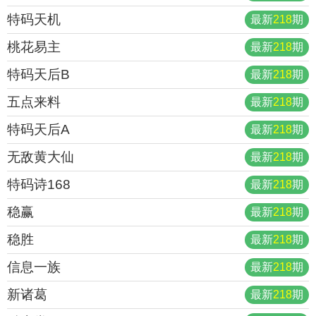
特码天机
最新
218
期
桃花易主
最新
218
期
特码天后B
最新
218
期
五点来料
最新
218
期
特码天后A
最新
218
期
无敌黄大仙
最新
218
期
特码诗168
最新
218
期
稳赢
最新
218
期
稳胜
最新
218
期
信息一族
最新
218
期
新诸葛
最新
218
期