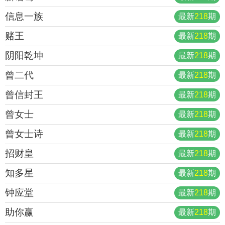
信息一族
最新
218
期
赌王
最新
218
期
阴阳乾坤
最新
218
期
曾二代
最新
218
期
曾信封王
最新
218
期
曾女士
最新
218
期
曾女士诗
最新
218
期
招财皇
最新
218
期
知多星
最新
218
期
钟应堂
最新
218
期
助你赢
最新
218
期