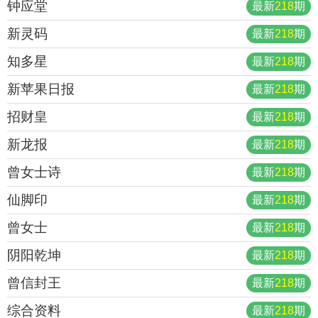
钟应堂
最新
218
期
新灵码
最新
218
期
知多星
最新
218
期
新苹果日报
最新
218
期
招财皇
最新
218
期
新龙报
最新
218
期
曾女士诗
最新
218
期
仙脚印
最新
218
期
曾女士
最新
218
期
阴阳乾坤
最新
218
期
曾信封王
最新
218
期
综合资料
最新
218
期