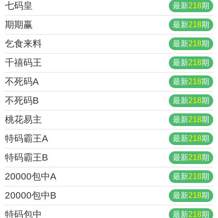
七码皇
最新
218
期
期期赢
最新
218
期
乞食来料
最新
218
期
千禧码王
最新
218
期
不死码A
最新
218
期
不死码B
最新
218
期
桃花易主
最新
218
期
特码霸王A
最新
218
期
特码霸王B
最新
218
期
20000包中A
最新
218
期
20000包中B
最新
218
期
特码包中
最新
218
期