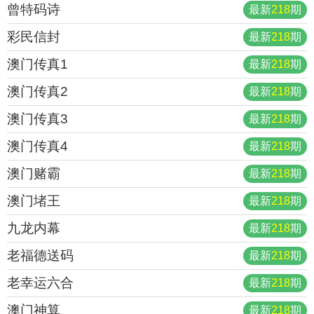
曾特码诗
最新
218
期
彩民信封
最新
218
期
澳门传真1
最新
218
期
澳门传真2
最新
218
期
澳门传真3
最新
218
期
澳门传真4
最新
218
期
澳门赌霸
最新
218
期
澳门堵王
最新
218
期
九龙内幕
最新
218
期
老福德送码
最新
218
期
老幸运六合
最新
218
期
澳门神算
最新
218
期