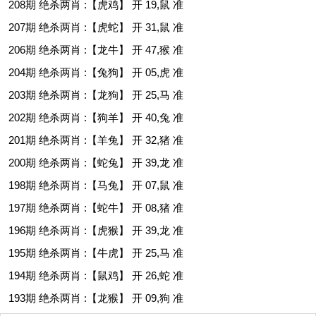
208期 绝杀两肖 :【虎鸡】 开 19,鼠 准
207期 绝杀两肖 :【虎蛇】 开 31,鼠 准
206期 绝杀两肖 :【龙牛】 开 47,猴 准
204期 绝杀两肖 :【兔狗】 开 05,虎 准
203期 绝杀两肖 :【龙狗】 开 25,马 准
202期 绝杀两肖 :【狗羊】 开 40,兔 准
201期 绝杀两肖 :【羊兔】 开 32,猪 准
200期 绝杀两肖 :【蛇兔】 开 39,龙 准
198期 绝杀两肖 :【马兔】 开 07,鼠 准
197期 绝杀两肖 :【蛇牛】 开 08,猪 准
196期 绝杀两肖 :【虎猴】 开 39,龙 准
195期 绝杀两肖 :【牛虎】 开 25,马 准
194期 绝杀两肖 :【鼠鸡】 开 26,蛇 准
193期 绝杀两肖 :【龙猴】 开 09,狗 准