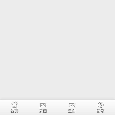
首页
彩图
黑白
记录