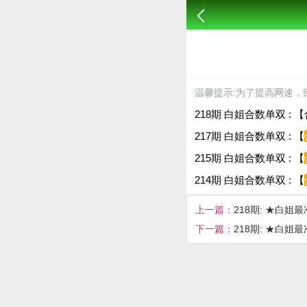
温馨提示:为了提高网速，
218期 白姐合数单双 : 【
217期 白姐合数单双 : 【
215期 白姐合数单双 : 【
214期 白姐合数单双 : 【
上一篇：
218期: ★白
下一篇：
218期: ★白