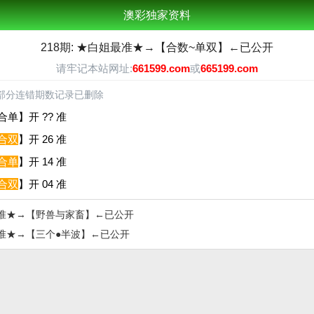
澳彩独家资料
218期: ★白姐最准★→【合数~单双】←已公开
请牢记本站网址:
661599.com
或
665199.com
部分连错期数记录已删除
合单】开 ?? 准
合双
】开 26 准
合单
】开 14 准
合双
】开 04 准
姐最准★→【野兽与家畜】←已公开
姐最准★→【三个●半波】←已公开