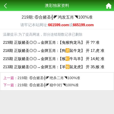
澳彩独家资料
219期: ⑥合赌圣╬◤鸿发五肖◥100%准
请牢记本站网址:
661599.com
或
665199.com
温馨提示:为了提高网速，部分连错期数记录已删除
219期 正版赌圣◎◎→金牌五肖 :【兔猴狗龙马】 开 ?? 准
218期 正版赌圣◎◎→金牌五肖 :【狗
虎
鼠牛龙】 开 17,虎 准
215期 正版赌圣◎◎→金牌五肖 :【猴
蛇
牛马羊】 开 14,蛇 准
213期 正版赌圣◎◎→金牌五肖 :【羊
猴
鼠龙虎】 开 35,猴 准
上一篇：
219期: ⑥合赌圣╬◤绝杀二肖◥100%准
下一篇：
219期: ⑥合赌圣╬◤稳中3行◥100%准