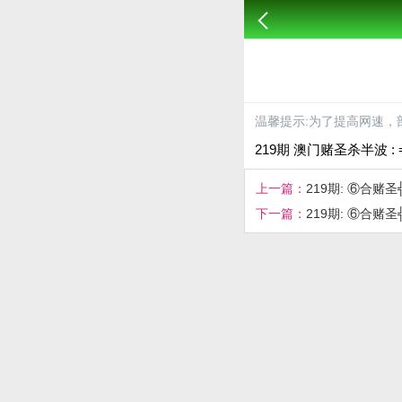
温馨提示:为了提高网速，
219期 澳门赌圣杀半波 : 
上一篇：
219期: ⑥合赌
下一篇：
219期: ⑥合赌