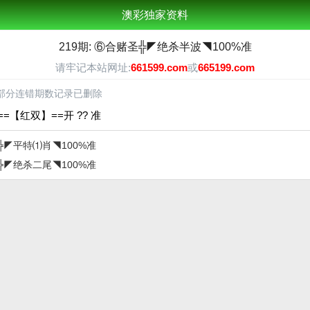
澳彩独家资料
219期: ⑥合赌圣╬◤绝杀半波◥100%准
请牢记本站网址:
661599.com
或
665199.com
部分连错期数记录已删除
==【红双】==开 ?? 准
圣╬◤平特⑴肖◥100%准
圣╬◤绝杀二尾◥100%准