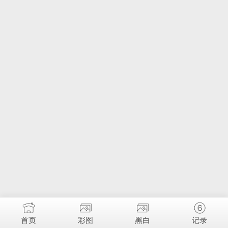
首页
彩图
黑白
记录