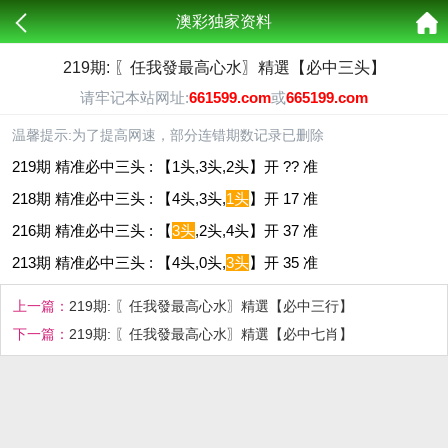
澳彩独家资料
219期: 〖任我發最高心水〗精選【必中三头】
请牢记本站网址:
661599.com
或
665199.com
温馨提示:为了提高网速，部分连错期数记录已删除
219期 精准必中三头 : 【1头,3头,2头】开 ?? 准
218期 精准必中三头 : 【4头,3头,
1头
】开 17 准
216期 精准必中三头 : 【
3头
,2头,4头】开 37 准
213期 精准必中三头 : 【4头,0头,
3头
】开 35 准
上一篇：
219期: 〖任我發最高心水〗精選【必中三行】
下一篇：
219期: 〖任我發最高心水〗精選【必中七肖】