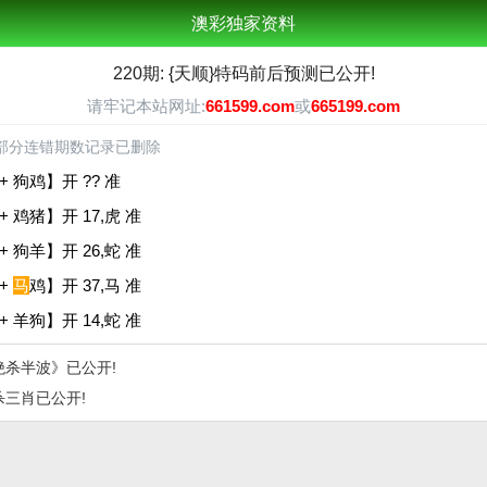
澳彩独家资料
220期: {天顺}特码前后预测已公开!
请牢记本站网址:
661599.com
或
665199.com
部分连错期数记录已删除
 + 狗鸡】开 ?? 准
+ 鸡猪】开 17,虎 准
+ 狗羊】开 26,蛇 准
 +
马
鸡】开 37,马 准
+ 羊狗】开 14,蛇 准
《绝杀半波》已公开!
绝杀三肖已公开!