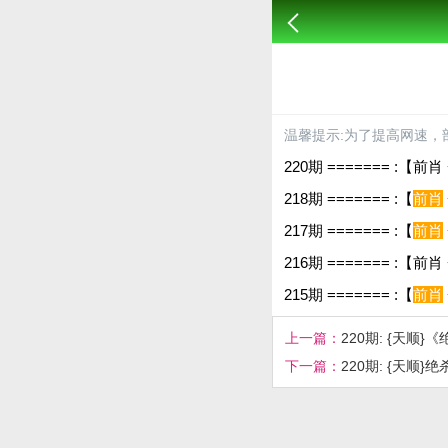
温馨提示:为了提高网速，
220期 ======= :【前肖
218期 ======= :【
前肖
217期 ======= :【
前肖
216期 ======= :【前肖
215期 ======= :【
前肖
上一篇：
220期: {天顺}
下一篇：
220期: {天顺}