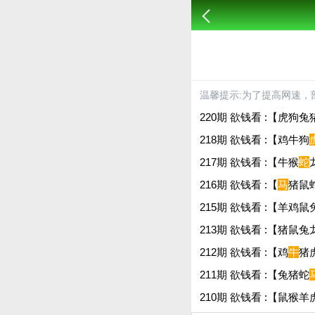
温馨提示:为了提高网速，
220期 欲钱看 :【虎狗兔
218期 欲钱看 :【鸡牛狗
217期 欲钱看 :【牛猴
蛇
216期 欲钱看 :【
马
猪鼠蛇
215期 欲钱看 :【羊鸡鼠
213期 欲钱看 :【猪鼠兔
212期 欲钱看 :【鸡
牛
猪虎
211期 欲钱看 :【兔猪蛇
210期 欲钱看 :【鼠猴羊