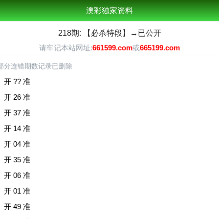
澳彩独家资料
218期: 【必杀特段】→已公开
请牢记本站网址:
661599.com
或
665199.com
部分连错期数记录已删除
 开 ?? 准
 开 26 准
 开 37 准
 开 14 准
 开 04 准
 开 35 准
 开 06 准
 开 01 准
 开 49 准