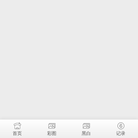
首页
彩图
黑白
记录