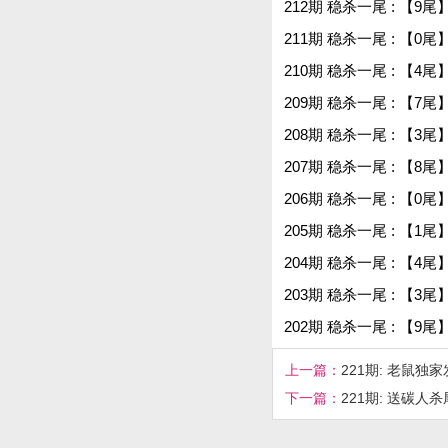
212期 稳杀一尾 : 【9尾】
211期 稳杀一尾 : 【0尾】
210期 稳杀一尾 : 【4尾】
209期 稳杀一尾 : 【7尾】
208期 稳杀一尾 : 【3尾】
207期 稳杀一尾 : 【8尾】
206期 稳杀一尾 : 【0尾】
205期 稳杀一尾 : 【1尾】
204期 稳杀一尾 : 【4尾】
203期 稳杀一尾 : 【3尾】
202期 稳杀一尾 : 【9尾】
上一篇：
221期: 老鼠独家
下一篇：
221期: 送碳人