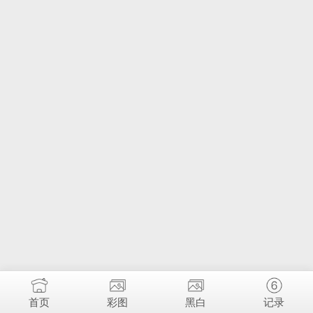
首页
彩图
黑白
记录