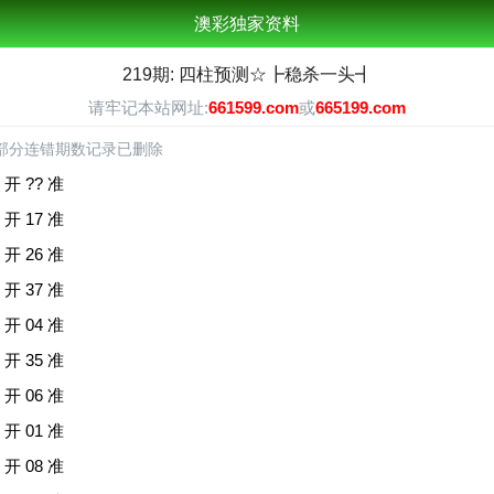
澳彩独家资料
219期: 四柱预测☆┣稳杀一头┫
请牢记本站网址:
661599.com
或
665199.com
部分连错期数记录已删除
开 ?? 准
开 17 准
开 26 准
开 37 准
开 04 准
开 35 准
开 06 准
开 01 准
开 08 准