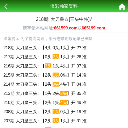
澳彩独家资料
218期: 大刀皇☆[三头中特]√
请牢记本站网址:
661599.com
或
665199.com
温馨提示:为了提高网速，部分连错期数记录已删除
218期 大刀皇三头 : 【4头,0头,1头】开 ?? 准
217期 大刀皇三头 : 【0头,
2头
,1头】开 26 准
216期 大刀皇三头 : 【
3头
,1头,4头】开 37 准
215期 大刀皇三头 : 【2头,
1头
,0头】开 14 准
214期 大刀皇三头 : 【2头,
0头
,4头】开 04 准
213期 大刀皇三头 : 【1头,2头,
3头
】开 35 准
210期 大刀皇三头 : 【2头,1头,
4头
】开 49 准
208期 大刀皇三头 : 【2头,
1头
,0头】开 19 准
207期 大刀皇三头 : 【2头,
3头
,1头】开 31 准