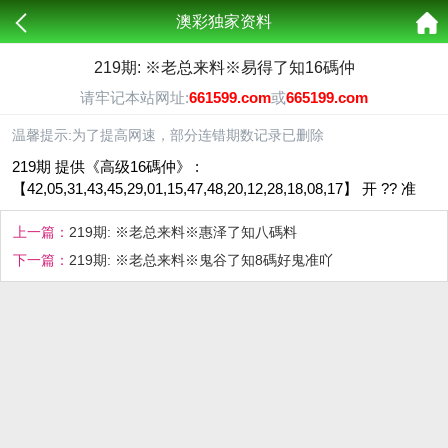
澳彩独家资料
219期: ※老总来料※易得了知16碼仲
请牢记本站网址:
661599.com
或
665199.com
温馨提示:为了提高网速，部分连错期数记录已删除
219期 提供《高级16碼仲》 :
【42,05,31,43,45,29,01,15,47,48,20,12,28,18,08,17】 开 ?? 准
上一篇：
219期: ※老总来料※惠泽了知八碼料
下一篇：
219期: ※老总来料※鬼谷了知8碼好鬼准吖