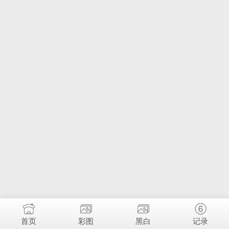
首页
彩图
黑白
记录