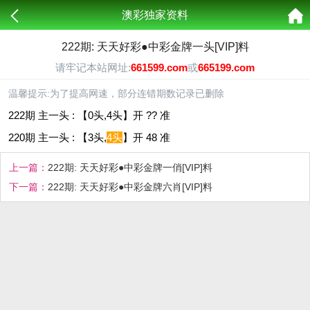
澳彩独家资料
222期: 天天好彩●中彩金牌一头[VIP]料
请牢记本站网址:
661599.com
或
665199.com
温馨提示:为了提高网速，部分连错期数记录已删除
222期 主一头 : 【0头,4头】开 ?? 准
220期 主一头 : 【3头,
4头
】开 48 准
上一篇：
222期: 天天好彩●中彩金牌一俏[VIP]料
下一篇：
222期: 天天好彩●中彩金牌六肖[VIP]料