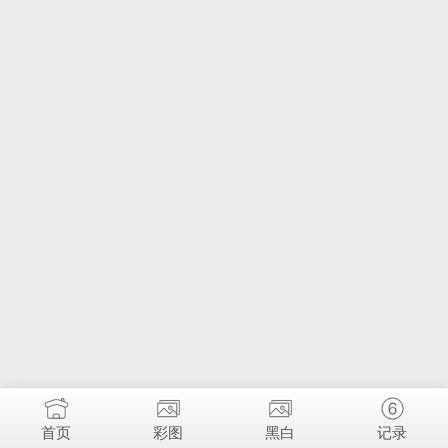
首页
彩图
黑白
记录