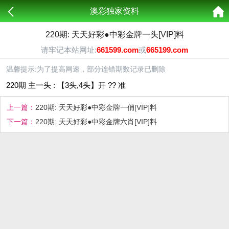
澳彩独家资料
220期: 天天好彩●中彩金牌一头[VIP]料
请牢记本站网址:
661599.com
或
665199.com
温馨提示:为了提高网速，部分连错期数记录已删除
220期 主一头 : 【3头,4头】开 ?? 准
上一篇：
220期: 天天好彩●中彩金牌一俏[VIP]料
下一篇：
220期: 天天好彩●中彩金牌六肖[VIP]料