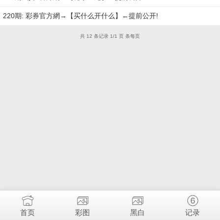
220期: 彩券官方網→【买什么开什么】←提前公开!
共 12 条记录 1/1 页 条每页
首页
彩图
黑白
记录