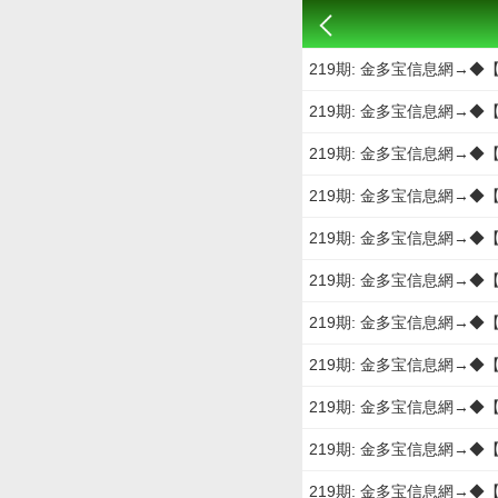
219期: 金多宝信息網→◆
219期: 金多宝信息網→◆
219期: 金多宝信息網→◆
219期: 金多宝信息網→◆
219期: 金多宝信息網→◆
219期: 金多宝信息網→◆
219期: 金多宝信息網→◆
219期: 金多宝信息網→◆
219期: 金多宝信息網→◆
219期: 金多宝信息網→◆
219期: 金多宝信息網→◆