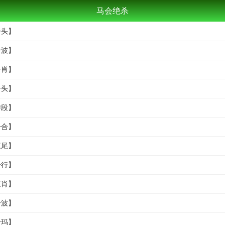
马会绝杀
半头】
半波】
一肖】
一头】
特段】
一合】
三尾】
一行】
三肖】
一波】
十玛】