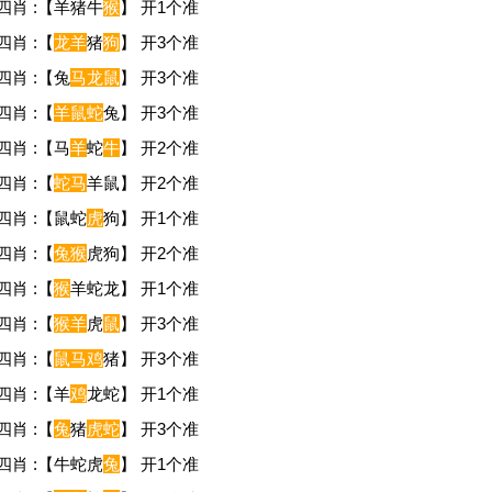
特四肖 :【羊猪牛
猴
】 开1个准
四肖 :【
龙
羊
猪
狗
】 开3个准
四肖 :【兔
马
龙
鼠
】 开3个准
四肖 :【
羊
鼠
蛇
兔】 开3个准
四肖 :【马
羊
蛇
牛
】 开2个准
四肖 :【
蛇
马
羊鼠】 开2个准
四肖 :【鼠蛇
虎
狗】 开1个准
四肖 :【
兔
猴
虎狗】 开2个准
四肖 :【
猴
羊蛇龙】 开1个准
四肖 :【
猴
羊
虎
鼠
】 开3个准
四肖 :【
鼠
马
鸡
猪】 开3个准
四肖 :【羊
鸡
龙蛇】 开1个准
四肖 :【
兔
猪
虎
蛇
】 开3个准
特四肖 :【牛蛇虎
兔
】 开1个准