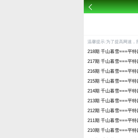
温馨提示:为了提高网速，
218期 千山暮雪===平特
217期 千山暮雪===平特
216期 千山暮雪===平特
215期 千山暮雪===平特
214期 千山暮雪===平
213期 千山暮雪===平特
212期 千山暮雪===平特
211期 千山暮雪===平特
210期 千山暮雪===平特