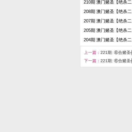
210期 澳门赌圣【绝杀二肖
208期 澳门赌圣【绝杀二肖
207期 澳门赌圣【绝杀二肖
205期 澳门赌圣【绝杀二肖
204期 澳门赌圣【绝杀二肖
上一篇：
221期: ⑥合赌
下一篇：
221期: ⑥合赌